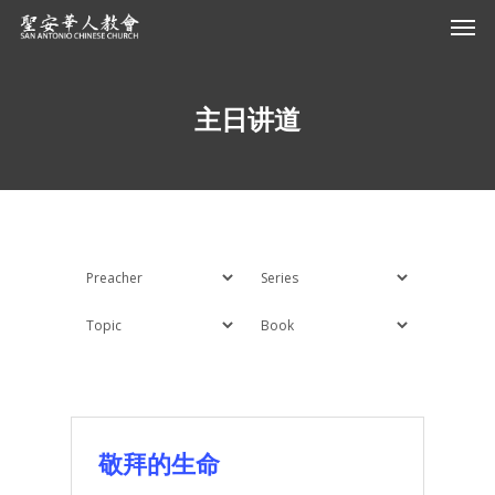
主日讲道
敬拜的生命