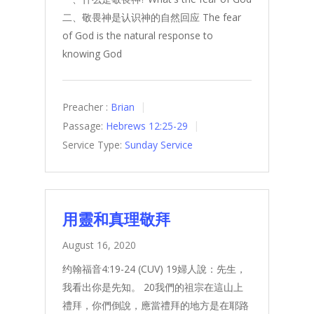
二、敬畏神是认识神的自然回应 The fear
of God is the natural response to
knowing God
Preacher :
Brian
Passage:
Hebrews 12:25-29
Service Type:
Sunday Service
用靈和真理敬拜
August 16, 2020
约翰福音4:19-24 (CUV) 19婦人說：先生，
我看出你是先知。 20我們的祖宗在這山上
禮拜，你們倒說，應當禮拜的地方是在耶路