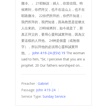
撒冷。」 21耶穌說：婦人，你當信我。時
候將到，你們拜父，也不在這山上，也不在
耶路撒冷。 22你們所拜的，你們不知道；
我們所拜的，我們知道，因為救恩是從猶太
人出來的。 23時候將到，如今就是了，那
真正拜父的，要用心靈和誠實拜他，因為父
要這樣的人拜他。 24神是個靈（或無個
字），所以拜他的必須用心靈和誠實拜
他。」
John 4:19-24 (ESV)
19
The woman
said to him, “Sir, I perceive that you are a
prophet. 20 Our fathers worshiped on…
Preacher :
Gabriel
Passage:
John 4:19-24
Service Type:
Sunday Service