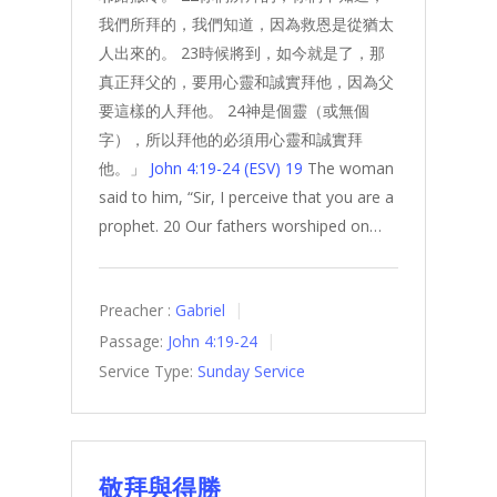
我們所拜的，我們知道，因為救恩是從猶太
人出來的。 23時候將到，如今就是了，那
真正拜父的，要用心靈和誠實拜他，因為父
要這樣的人拜他。 24神是個靈（或無個
字），所以拜他的必須用心靈和誠實拜
他。」
John 4:19-24 (ESV)
19
The woman
said to him, “Sir, I perceive that you are a
prophet. 20 Our fathers worshiped on…
Preacher :
Gabriel
Passage:
John 4:19-24
Service Type:
Sunday Service
敬拜與得勝