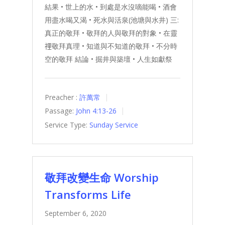
結果 • 世上的水 • 到處是水沒嘀能喝 • 酒會
用盡水喝又渴 • 死水與活泉(池塘與水井) 三:
真正的敬拜 • 敬拜的人與敬拜的對象 • 在靈
𥚃敬拜真理 • 知道與不知道的敬拜 • 不分時
空的敬拜 結論 • 掘井與築壇 • 人生如獻祭
Preacher :
許萬常
Passage:
John 4:13-26
Service Type:
Sunday Service
敬拜改變生命 Worship
Transforms Life
September 6, 2020