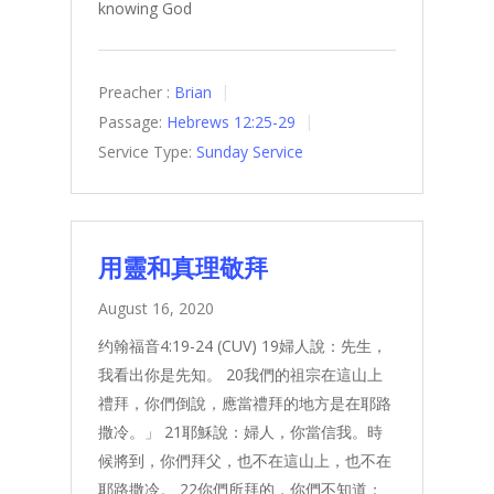
knowing God
Preacher :
Brian
Passage:
Hebrews 12:25-29
Service Type:
Sunday Service
用靈和真理敬拜
August 16, 2020
约翰福音4:19-24 (CUV) 19婦人說：先生，
我看出你是先知。 20我們的祖宗在這山上
禮拜，你們倒說，應當禮拜的地方是在耶路
撒冷。」 21耶穌說：婦人，你當信我。時
候將到，你們拜父，也不在這山上，也不在
耶路撒冷。 22你們所拜的，你們不知道；