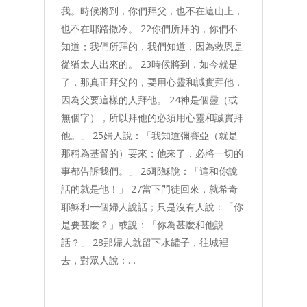
我。時候將到，你們拜父，也不在這山上，
也不在耶路撒冷。 22你們所拜的，你們不
知道；我們所拜的，我們知道，因為救恩是
從猶太人出來的。 23時候將到，如今就是
了，那真正拜父的，要用心靈和誠實拜他，
因為父要這樣的人拜他。 24神是個靈（或
無個字），所以拜他的必須用心靈和誠實拜
他。」 25婦人說：「我知道彌賽亞（就是
那稱為基督的）要來；他來了，必將一切的
事都告訴我們。」 26耶穌說：「這和你說
話的就是他！」 27當下門徒回來，就希奇
耶穌和一個婦人說話；只是沒有人說：「你
是要甚麼？」或說：「你為甚麼和他說
話？」 28那婦人就留下水罐子，往城裡
去，對眾人說：…