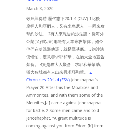
March 8, 2020
敬拜與得勝 歷代志下20:1-4 (CUV) 1此後，
摩押人和亞捫人，又有米烏尼人，一同來攻
擊約沙法。 2有人來報告約沙法說：從海外
亞蘭(又作以東)那邊有大軍來攻擊你，如今
他們在哈洗遜他瑪，就是隱基底。 3約沙法
便懼怕，定意尋求耶和華，在猶大全地宣告
禁食。 4於是猶大人聚會，求耶和華幫助。
猶大各城都有人出來尋求耶和華。
2
Chronicles 20:1-4 (ESV)
Jehoshaphat's
Prayer 20 After this the Moabites and
Ammonites, and with them some of the
Meunites,[a] came against Jehoshaphat
for battle. 2 Some men came and told
Jehoshaphat, “A great multitude is
coming against you from Edom,[b] from