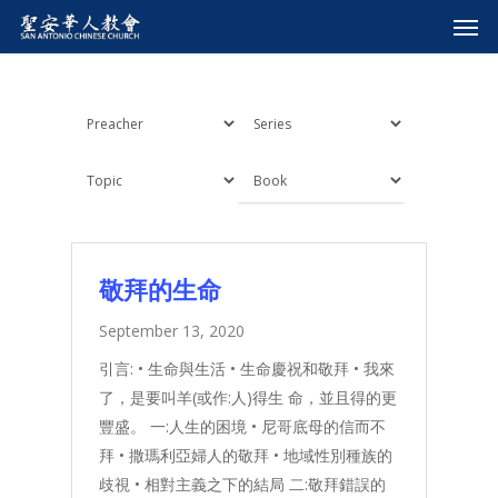
敬拜的生命
September 13, 2020
引言: • 生命與生活 • 生命慶祝和敬拜 • 我來
了，是要叫羊(或作:人)得生 命，並且得的更
豐盛。 一:人生的困境 • 尼哥底母的信而不
拜 • 撒瑪利亞婦人的敬拜 • 地域性別種族的
歧視 • 相對主義之下的結局 二:敬拜錯誤的