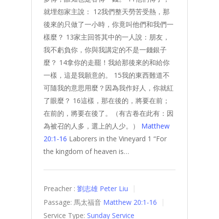
就埋怨家主說： 12我們整天勞苦受熱，那
後來的只做了一小時，你竟叫他們和我們一
樣麼？ 13家主回答其中的一人說：朋友，
我不虧負你，你與我講定的不是一錢銀子
麼？ 14拿你的走罷！我給那後來的和給你
一樣，這是我願意的。 15我的東西難道不
可隨我的意思用麼？因為我作好人，你就紅
了眼麼？ 16這樣，那在後的，將要在前；
在前的，將要在後了。（有古卷在此有：因
為被召的人多，選上的人少。）
Matthew
20:1-16
Laborers in the Vineyard 1 “For
the kingdom of heaven is…
Preacher :
劉志雄 Peter Liu
Passage:
馬太福音
Matthew 20:1-16
Service Type:
Sunday Service