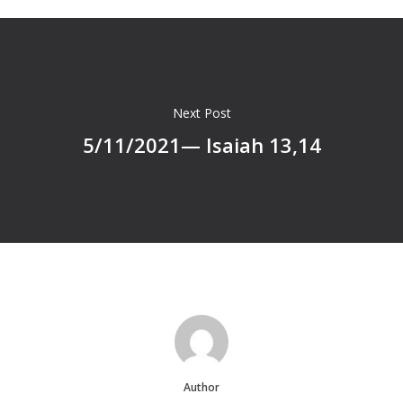
Next Post
5/11/2021— Isaiah 13,14
Author