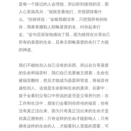
是每一个路过的人会理他，所以听到彼得的话，那
人心里就高兴，“就留意看他们，并指望得着什
么。”但彼得说：“金银我都没有，只把我所有的给
你，我奉拿撒勒人耶稣基督的名，叫你起来行
走。”这句话深深地感动了我，因为彼得在分享自己
所有的基督的生命，且奉主耶稣基督的名行了大能
的神迹。
我们不能给别人自己没有的东西。所以在分享基督
的生命和福音时，我们自己先要被主摸着，生命先
被福音翻转，然后才能成为器皿和管道，将福音传
递给别人。这就是生命影响生命的真谛。在家中，
孩子会看到父母口中所说的是否是父母所行的；在
工作和生活中，朋友们会看到你所传的福音，你有
没有真正活出来。因为只有真正活出来的生命才是
你真正拥有的；只有这样的生命才能影响人；只有
拥有这样的生命的人，才能看到人里面的需要，可