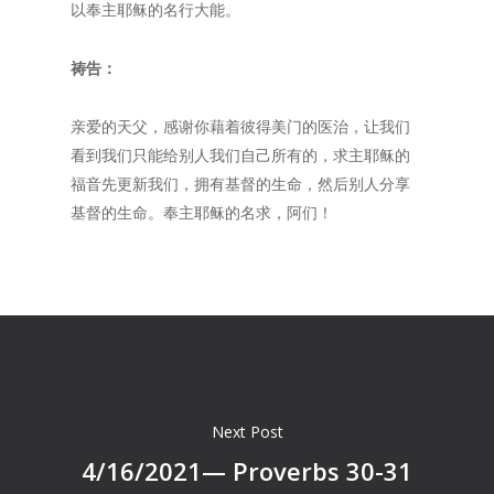
以奉主耶稣的名行大能。
祷告：
亲爱的天父，感谢你藉着彼得美门的医治，让我们
看到我们只能给别人我们自己所有的，求主耶稣的
福音先更新我们，拥有基督的生命，然后别人分享
基督的生命。奉主耶稣的名求，阿们！
Next Post
4/16/2021— Proverbs 30-31