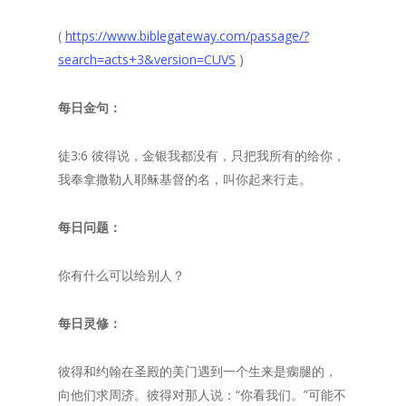
(
https://www.biblegateway.com/passage/?
search=acts+3&version=CUVS
)
每日金句：
徒3:6 彼得说，金银我都没有，只把我所有的给你，
我奉拿撒勒人耶稣基督的名，叫你起来行走。
每日问题：
你有什么可以给别人？
每日灵修：
彼得和约翰在圣殿的美门遇到一个生来是瘸腿的，
向他们求周济。彼得对那人说：“你看我们。”可能不