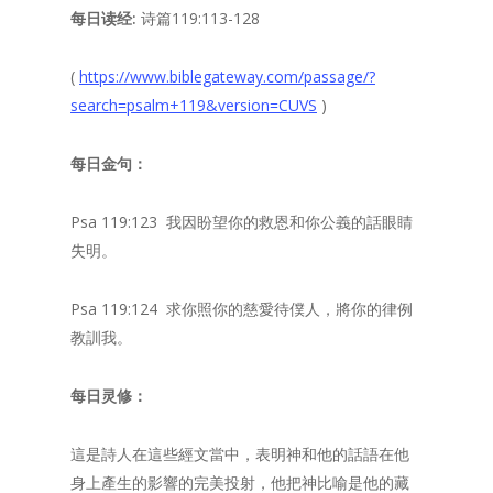
每日读经:
诗篇119:113-128
(
https://www.biblegateway.com/passage/?
search=psalm+119&version=CUVS
)
每日金句：
Psa 119:123 我因盼望你的救恩和你公義的話眼睛
失明。
Psa 119:124 求你照你的慈愛待僕人，將你的律例
教訓我。
每日灵修：
這是詩人在這些經文當中，表明神和他的話語在他
身上產生的影響的完美投射，他把神比喻是他的藏