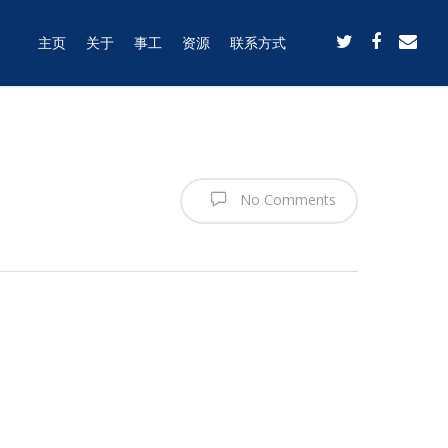
主页
关于
事工
资源
联系方式
No Comments