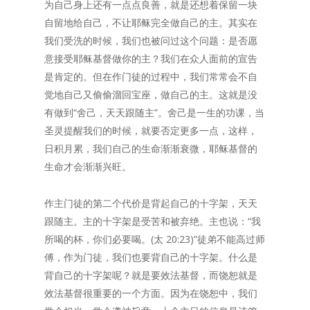
为自己身上还有一点点良善，就是还想着保留一块
自留地给自己，不让耶稣完全做自己的主。其实在
我们受洗的时候，我们也被问过这个问题：是否愿
意接受耶稣基督做你的主？我们在众人面前的宣告
是肯定的。但在作门徒的过程中，我们常常会不自
觉地自己又偷偷溜回宝座，做自己的主。这就是没
有做到“舍己，天天跟随主”。舍己是一生的功课，当
圣灵提醒我们的时候，就要否定更多一点，这样，
日积月累，我们自己的生命渐渐衰微，耶稣基督的
生命才会渐渐兴旺。
作主门徒的第二个代价是背起自己的十字架，天天
跟随主。主的十字架是受苦和被弃绝。主也说：“我
所喝的杯，你们必要喝。(太 20:23)”徒弟不能高过师
傅，作为门徒，我们也要背自己的十字架。什么是
背自己的十字架呢？就是要效法基督，而饶恕就是
效法基督很重要的一个方面。因为在饶恕中，我们