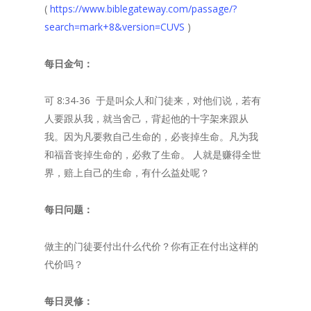
(
https://www.biblegateway.com/passage/?
search=mark+8&version=CUVS
)
每日金句：
可 8:34-36 于是叫众人和门徒来，对他们说，若有
人要跟从我，就当舍己，背起他的十字架来跟从
我。因为凡要救自己生命的，必丧掉生命。凡为我
和福音丧掉生命的，必救了生命。 人就是赚得全世
界，赔上自己的生命，有什么益处呢？
每日问题：
做主的门徒要付出什么代价？你有正在付出这样的
代价吗？
每日灵修：