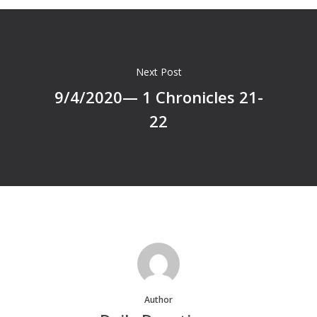
Next Post
9/4/2020— 1 Chronicles 21-
22
Author