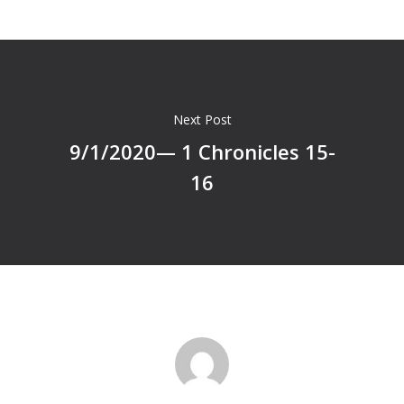
Next Post
9/1/2020— 1 Chronicles 15-
16