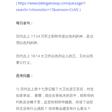
(
https://www.biblegateway.com/passage/?
search=1chronicles+17&version=CUVS
)
每日金句：
历代志上 17:24 万军之耶和华是以色列的神，是治
理以色列的神。
历代志上 18:14 大卫作以色列众人的王。又向众民
秉公行义。
思考问题：
1) 历代志上第十七章记载了大卫住进王宫后，对先
知拿单说， 看哪，我住在香柏木的宫中，耶和华的
约柜反在幔子里，起意给耶和华建殿。你读了这段
经文后有什么感想？ 你对教会建堂有什么看法？