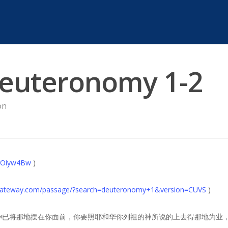
euteronomy 1-2
on
mgOiyw4Bw
)
egateway.com/passage/?search=deuteronomy+1&version=CUVS
)
的神已将那地摆在你面前，你要照耶和华你列祖的神所说的上去得那地为业