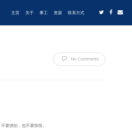
主页
关于
事工
资源
联系方式
No Comments
，不要惧怕，也不要惊惶。