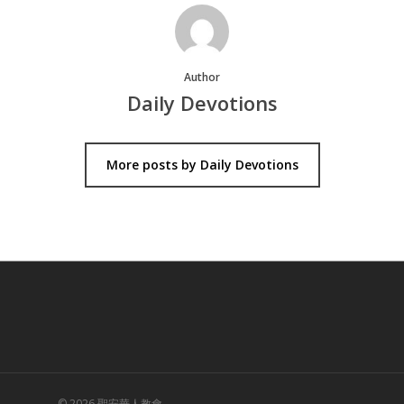
Author
Daily Devotions
More posts by Daily Devotions
© 2026 聖安華人教會.