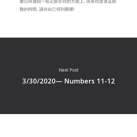
書亞與迦勒一樣定眼在祢的大能上, 依靠祢渡過這困
難的時間, 讓祢自己得到榮耀!
Next Post
3/30/2020— Numbers 11-12