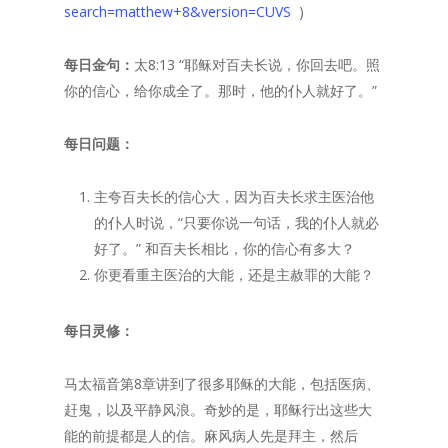
search=matthew+8&version=CUVS
)
每日金句：
太8:13 “耶稣对百夫长说，你回去吧。照
你的信心，给你成全了。那时，他的仆人就好了。”
每日问题：
主夸百夫长的信心大，因为百夫长求主医治他
的仆人时说，“只要你说一句话，我的仆人就必
好了。” 和百夫长相比，你的信心有多大？
你更看重主医治的大能，还是主赦罪的大能？
每日灵修：
马太福音第8章讲到了很多耶稣的大能，包括医病、
赶鬼，以及平静风浪。奇妙的是，耶稣行出这些大
能的前提都是人的信。麻风病人先是拜主，然后