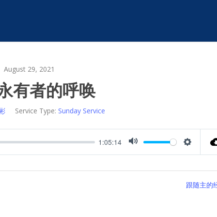
August 29, 2021
永有者的呼唤
彬
Service Type:
Sunday Service
1:05:14
Mute
Settings
跟随主的经