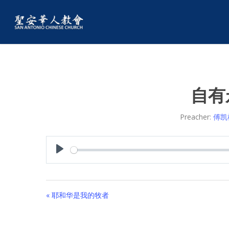
自有
Preacher:
傅凯
Play
« 耶和华是我的牧者