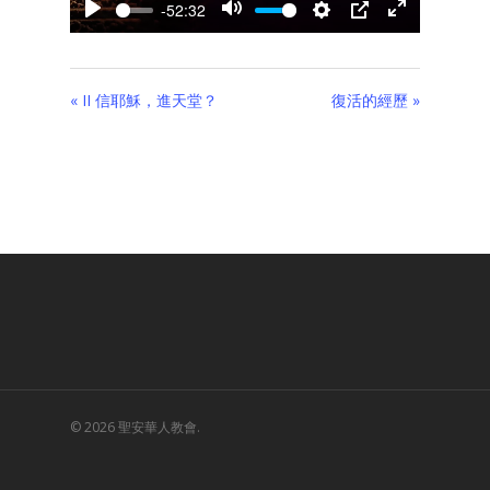
-52:32
Play
Mute
Settings
PIP
Enter
fullscreen
« II 信耶穌，進天堂？
復活的經歷 »
© 2026 聖安華人教會.