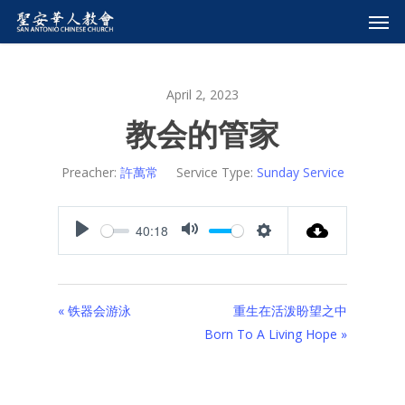
April 2, 2023
教会的管家
Preacher:
許萬常
Service Type:
Sunday Service
40:18
Play
Mute
Settings
« 铁器会游泳
重生在活泼盼望之中
Born To A Living Hope »