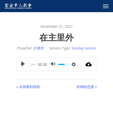
November 21, 2021
在主里外
Preacher:
許萬常
Service Type:
Sunday Service
52:35
Play
Mute
Settings
« 从得救到得胜
对神的态度 »