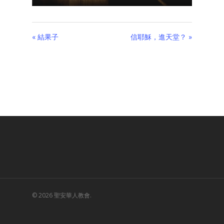
Play
Mute
Settings
PIP
Enter
fullscreen
« 結果子
信耶穌，進天堂？ »
© 2026 聖安華人教會.