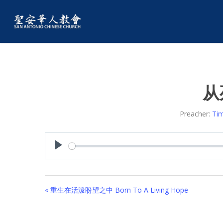
从
Preacher:
Ti
Play
« 重生在活泼盼望之中 Born To A Living Hope