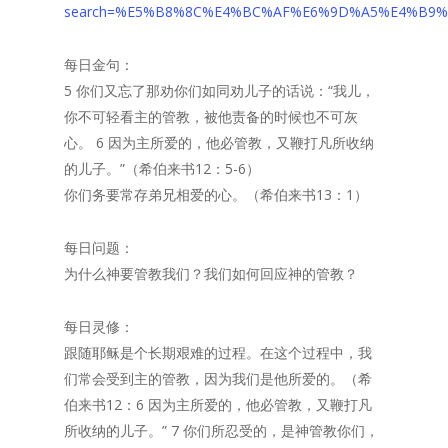
search=%E5%B8%8C%E4%BC%AF%E6%9D%A5%E4%B9%A
每日金句：
5 你们又忘了那劝你们如同劝儿子的话说：“我儿，
你不可轻看主的管教，被他责备的时候也不可灰
心。 6 因为主所爱的，他必管教，又鞭打凡所收纳
的儿子。”（希伯来书12：5-6）
你们务要常存弟兄相爱的心。（希伯来书13：1）
每日问题：
为什么神要管教我们？我们如何回应神的管教？
每日灵修：
跟随耶稣是个长期艰难的过程。在这个过程中，我
们常会受到主的管教，因为我们是他所爱的。（希
伯来书12：6 因为主所爱的，他必管教，又鞭打凡
所收纳的儿子。” 7 你们所忍受的，是神管教你们，