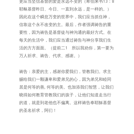
更应当坚信基督的爱是永远不变的（希伯来书13：8
耶稣基督昨日、今日、一直到永远，是一样的。）
因此在这个瞬息万变的世界中，我们应当抓住神，
信靠这个永不改变的主。最后，作者强调祷告的重
要性，因为祷告是基督徒与神沟通的最好方式。在
每天的生活中，我们应当通过祷告与神分享我们生
活的方方面面。（提前二1 所以我劝你，第一要为
万人祈求、祷告、代求、感谢。）
祷告：亲爱的主，感谢你爱我们，管教我们。求主
赐给我们一颗谦卑和爱弟兄的心，因为弟兄和睦同
居是何等的善, 何等的美。也加添我们智慧，让我们
晓得如何教育管教我们的孩子，让他们知道走当行
的道，就是到老他也不偏离。这样祷告奉耶穌基督
的圣名祈求，阿们！