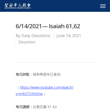
6/14/2021— Isaiah 61,62
By
Daily Devotions
June 14, 2021
Devotion
每日詩
歌
：耶和華恩年已來到
（
https://www.youtube.com/watch?
v=mR2TSYlv5Ow
）
每日讀經：
以賽亞書 61-62