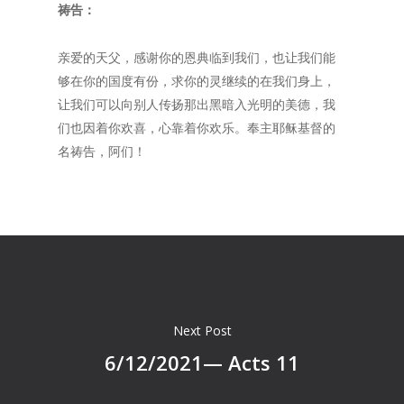
祷告：
亲爱的天父，感谢你的恩典临到我们，也让我们能
够在你的国度有份，求你的灵继续的在我们身上，
让我们可以向别人传扬那出黑暗入光明的美德，我
们也因着你欢喜，心靠着你欢乐。奉主耶稣基督的
名祷告，阿们！
Next Post
6/12/2021— Acts 11