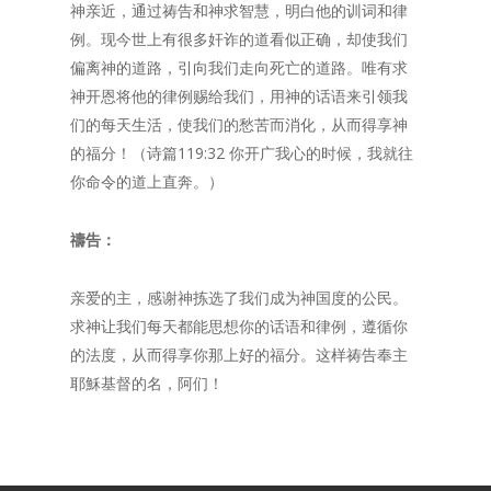
神亲近，通过祷告和神求智慧，明白他的训词和律
例。现今世上有很多奸诈的道看似正确，却使我们
偏离神的道路，引向我们走向死亡的道路。唯有求
神开恩将他的律例赐给我们，用神的话语来引领我
们的每天生活，使我们的愁苦而消化，从而得享神
的福分！（诗篇119:32 你开广我心的时候，我就往
你命令的道上直奔。）
禱告：
亲爱的主，感谢神拣选了我们成为神国度的公民。
求神让我们每天都能思想你的话语和律例，遵循你
的法度，从而得享你那上好的福分。这样祷告奉主
耶穌基督的名，阿们！