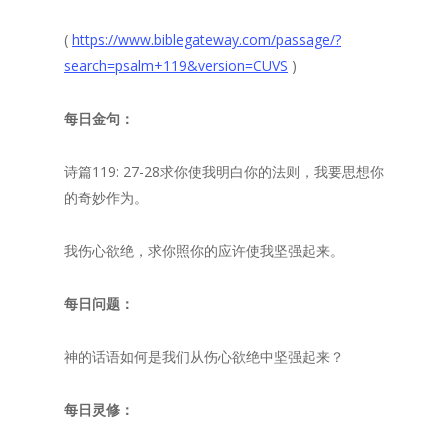
(
https://www.biblegateway.com/passage/?
search=psalm+119&version=CUVS
)
每日金句：
诗篇119: 27-28求你使我明白你的法则，我要思想你
的奇妙作为。
我伤心欲绝，求你照你的应许使我坚强起来。
每日问题：
神的话语如何是我们从伤心欲绝中坚强起来？
每日灵修：