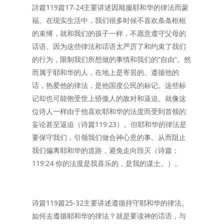
詩篇119篇17-24主要讲述因顺服耶和华的律法而蒙
福。在现实生活中，我们很多时候不喜欢条条框框
的束缚，就和我们的孩子一样，不愿意遵守父母的
话语。因为这些律法和话语太严厉了和约束了我们
的行为，限制我们所想做的事情和我们的“自由”。然
而属于耶和华的人，在地上是寄居的。遵循他的
话，热爱他的律法，是他国度公民的标记。这些标
记却也可能饱受世上骄傲人的敌对和逼迫。就像这
位诗人一样由于他喜欢耶和华的法度而受到首领的
妄论甚至逼迫（诗篇119:23）。但耶和华的律法是
要保守我们，引领我们做合神心意的事。从而阻止
我们偏离耶和华的道路，避免走向毁灭（诗篇：
119:24 你的法度是我喜乐的，是我的谋士。）。
诗篇119篇25-32主要讲述遵循持守耶和华的律法。
如何去遵循耶和华的律法？就是要读神的话语，与