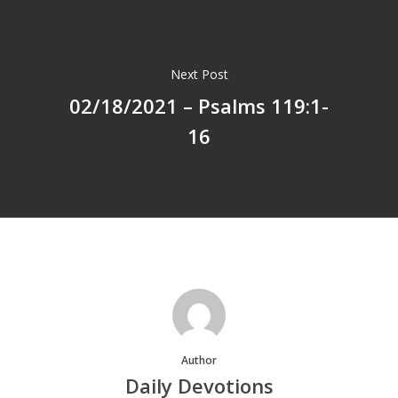
Next Post
02/18/2021 – Psalms 119:1-
16
Author
Daily Devotions