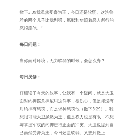
撒下3:39我虽然受膏为王，今日还是软弱。这洗鲁
雅的两个儿子比我刚强，愿耶和华照着恶人所行的
恶报应他。”
每日问题：
当你面对环境，无力软弱的时候，会怎么办？
每日灵修：
仔细读了今天的故事，让我有一个疑问，就是大卫
面对约押谋杀押尼珥这件事，很伤心，但是却没有
对约押有惩罚，而是求神惩罚他（撒下3:29）。我
想很可能大卫虽然为王，但是权力也是有限，不想
与掌握军权的约押进行正面的冲突。大卫也提到自
己虽然受膏为王，今日还是软弱。又想到撒上