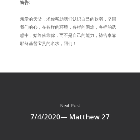
祷告:
亲爱的天父，求你帮助我们认识自己的软弱，坚固
我们的心，在各样的环境，各样的困难，各样的诱
惑中，始终依靠你，而不是自己的能力，祷告奉靠
耶稣基督宝贵的名求，阿们！
Next Post
7/4/2020— Matthew 27