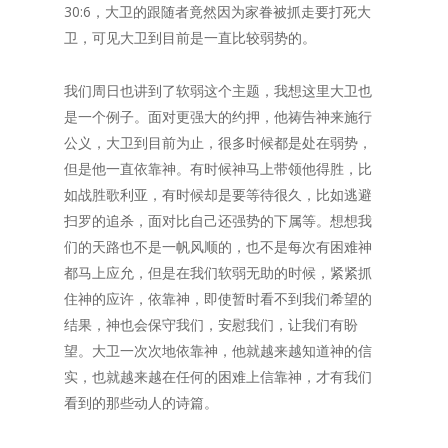
30:6，大卫的跟随者竟然因为家眷被抓走要打死大
卫，可见大卫到目前是一直比较弱势的。
我们周日也讲到了软弱这个主题，我想这里大卫也
是一个例子。面对更强大的约押，他祷告神来施行
公义，大卫到目前为止，很多时候都是处在弱势，
但是他一直依靠神。有时候神马上带领他得胜，比
如战胜歌利亚，有时候却是要等待很久，比如逃避
扫罗的追杀，面对比自己还强势的下属等。想想我
们的天路也不是一帆风顺的，也不是每次有困难神
都马上应允，但是在我们软弱无助的时候，紧紧抓
住神的应许，依靠神，即使暂时看不到我们希望的
结果，神也会保守我们，安慰我们，让我们有盼
望。大卫一次次地依靠神，他就越来越知道神的信
实，也就越来越在任何的困难上信靠神，才有我们
看到的那些动人的诗篇。