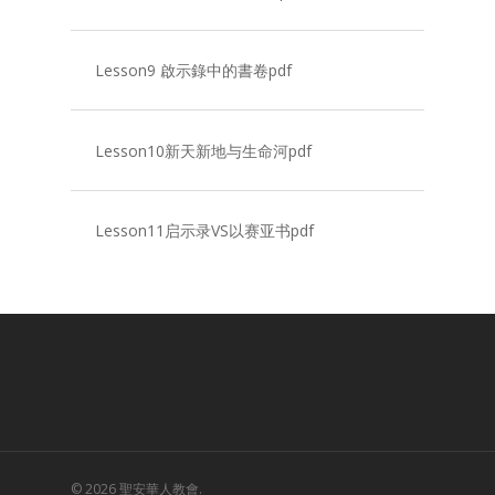
Lesson9 啟示錄中的書卷pdf
Lesson10新天新地与生命河pdf
Lesson11启示录VS以赛亚书pdf
© 2026 聖安華人教會.