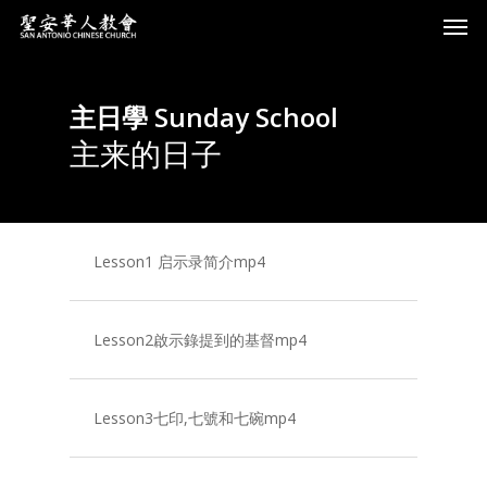
主日學 Sunday School
主来的日子
Lesson1 启示录简介mp4
Lesson2啟示錄提到的基督mp4
Lesson3七印,七號和七碗mp4