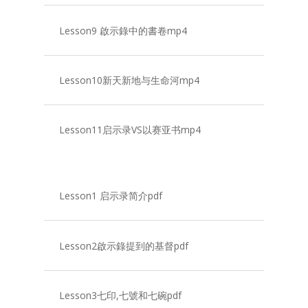
Lesson9 啟示錄中的書卷mp4
Lesson10新天新地与生命河mp4
Lesson11启示录VS以赛亚书mp4
Lesson1 启示录简介pdf
Lesson2啟示錄提到的基督pdf
Lesson3七印,七號和七碗pdf