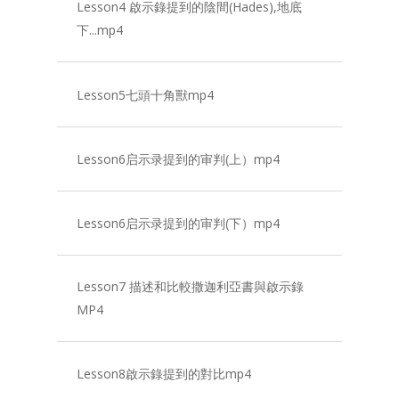
Lesson4 啟示錄提到的陰間(Hades),地底
下...mp4
Lesson5七頭十角獸mp4
Lesson6启示录提到的审判(上）mp4
Lesson6启示录提到的审判(下）mp4
Lesson7 描述和比較撒迦利亞書與啟示錄
MP4
Lesson8啟示錄提到的對比mp4