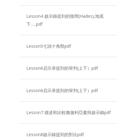
Lesson4 啟示錄提到的陰間(Hades),地底
下......pdf
Lesson5七頭十角獸pdf
Lesson6启示录提到的审判(上下）pdf
Lesson6启示录提到的审判(上下）pdf
Lesson7 描述和比較撒迦利亞書與啟示錄pdf
Lesson8啟示錄提到的對比pdf